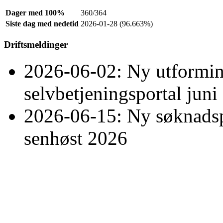
Dager med 100%
360/364
Siste dag med nedetid
2026-01-28 (96.663%)
Driftsmeldinger
2026-06-02
: Ny utformi
selvbetjeningsportal juni
2026-06-15
: Ny søknadsp
senhøst 2026