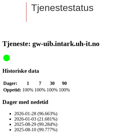
Tjenestestatus
Tjeneste: gw-uib.intark.uh-it.no
Historiske data
Dager:
1
7
30
90
Oppetid:
100%
100%
100%
100%
Dager med nedetid
2026-01-28 (96.663%)
2026-01-03 (21.681%)
2025-08-29 (99.284%)
2025-08-10 (99.777%)